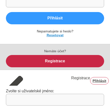
Přihlásit
Nepamatujete si heslo?
Resetovat
Nemáte účet?
Registrace
Registrace
Přihlásit
Zvolte si uživatelské jméno: